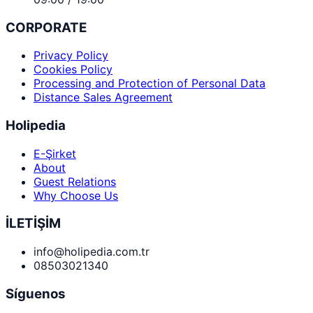
CORPORATE
Privacy Policy
Cookies Policy
Processing and Protection of Personal Data
Distance Sales Agreement
Holipedia
E-Şirket
About
Guest Relations
Why Choose Us
İLETİŞİM
info@holipedia.com.tr
08503021340
Síguenos