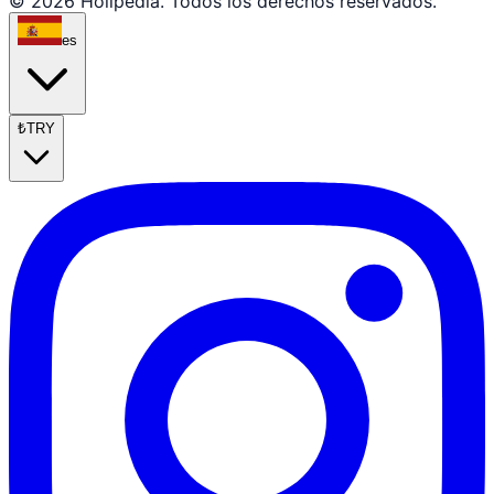
© 2026 Holipedia. Todos los derechos reservados.
es
₺
TRY