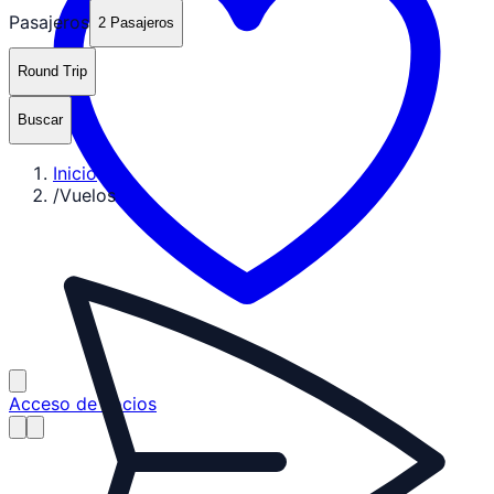
Pasajeros
2 Pasajeros
Round Trip
Buscar
Inicio
/
Vuelos
Acceso de socios