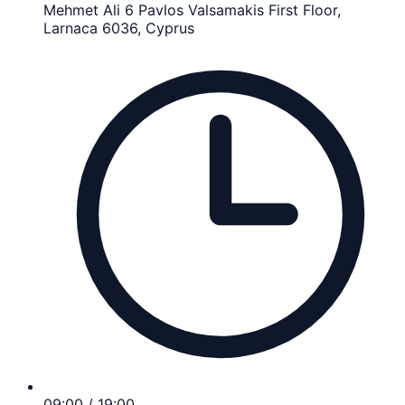
Mehmet Ali 6 Pavlos Valsamakis First Floor,
Larnaca 6036, Cyprus
09:00 / 19:00