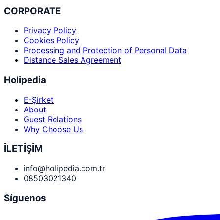
CORPORATE
Privacy Policy
Cookies Policy
Processing and Protection of Personal Data
Distance Sales Agreement
Holipedia
E-Şirket
About
Guest Relations
Why Choose Us
İLETİŞİM
info@holipedia.com.tr
08503021340
Síguenos