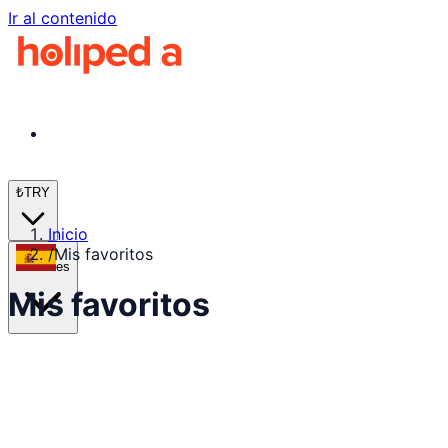
Ir al contenido
₺
TRY
Inicio
/
Mis favoritos
es
Mis favoritos