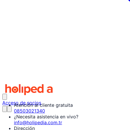
Acceso de socios
Atención al cliente gratuita
08503021340
¿Necesita asistencia en vivo?
info@holipedia.com.tr
Dirección