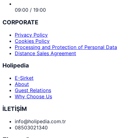
09:00 / 19:00
CORPORATE
Privacy Policy
Cookies Policy
Processing and Protection of Personal Data
Distance Sales Agreement
Holipedia
E-Şirket
About
Guest Relations
Why Choose Us
İLETİŞİM
info@holipedia.com.tr
08503021340