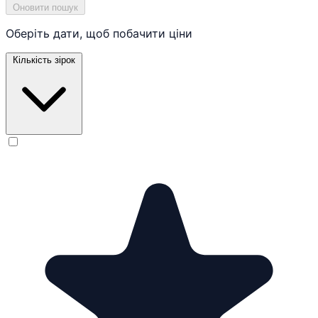
Оновити пошук
Оберіть дати, щоб побачити ціни
Кількість зірок