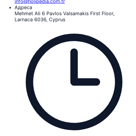
info@holipedia.com.tr
Адреса
Mehmet Ali 6 Pavlos Valsamakis First Floor,
Larnaca 6036, Cyprus