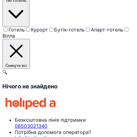
Тип готелю
Готель
Курорт
Бутік-готель
Апарт-готель
Вілла
Скинути всі
🔍
Нічого не знайдено
Безкоштовна лінія підтримки
08503021340
Потрібна допомога оператора?