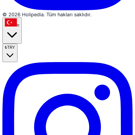
© 2026 Holipedia. Tüm hakları saklıdır.
tr
₺
TRY