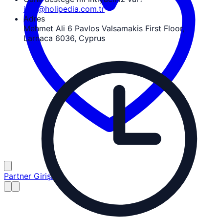
info@holipedia.com.tr
Adres
Mehmet Ali 6 Pavlos Valsamakis First Floor,
Larnaca 6036, Cyprus
Partner Girişi