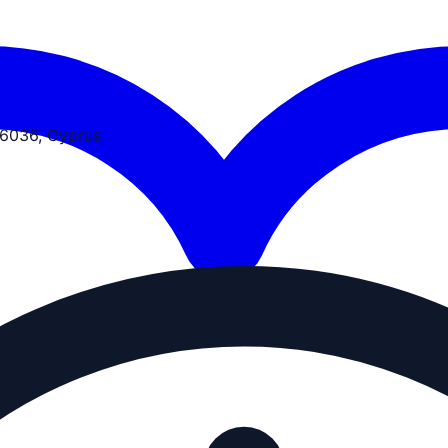
 6036, Cyprus