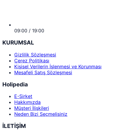
09:00 / 19:00
KURUMSAL
Gizlilik Sözleşmesi
Çerez Politikası
Kişisel Verilerin İşlenmesi ve Korunması
Mesafeli Satış Sözleşmesi
Holipedia
E-Şirket
Hakkımızda
Müşteri İlişkileri
Neden Bizi Seçmelisiniz
İLETİŞİM