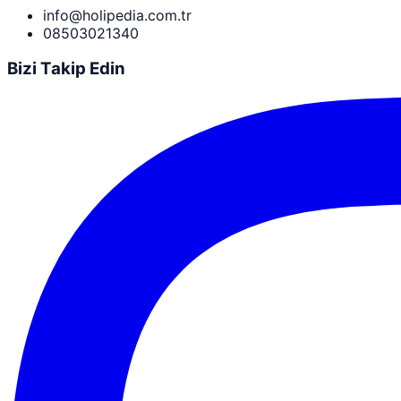
info@holipedia.com.tr
08503021340
Bizi Takip Edin