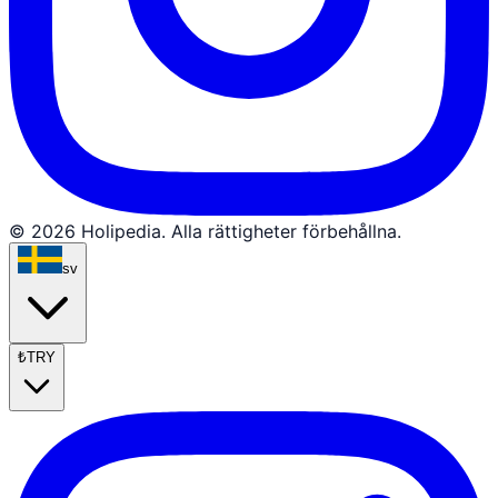
© 2026 Holipedia. Alla rättigheter förbehållna.
sv
₺
TRY