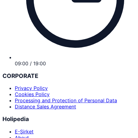
09:00 / 19:00
CORPORATE
Privacy Policy
Cookies Policy
Processing and Protection of Personal Data
Distance Sales Agreement
Holipedia
E-Şirket
About