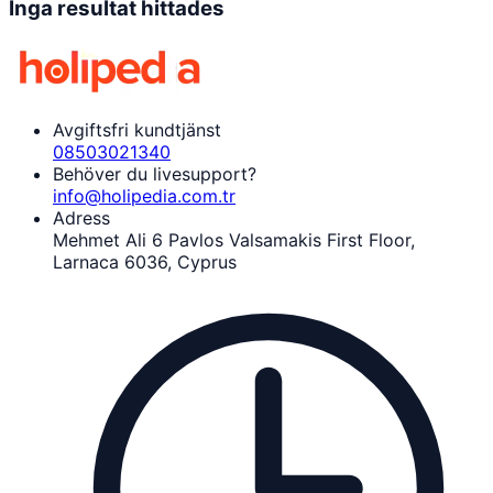
Inga resultat hittades
Avgiftsfri kundtjänst
08503021340
Behöver du livesupport?
info@holipedia.com.tr
Adress
Mehmet Ali 6 Pavlos Valsamakis First Floor,
Larnaca 6036, Cyprus