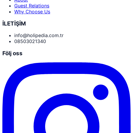
Guest Relations
Why Choose Us
İLETİŞİM
info@holipedia.com.tr
08503021340
Följ oss