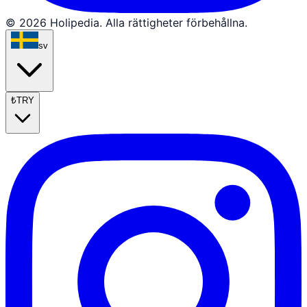
© 2026 Holipedia. Alla rättigheter förbehållna.
sv
₺
TRY