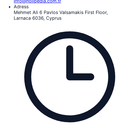
info@holipedia.com.tr
Adress
Mehmet Ali 6 Pavlos Valsamakis First Floor,
Larnaca 6036, Cyprus