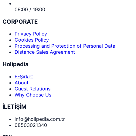
09:00 / 19:00
CORPORATE
Privacy Policy
Cookies Policy
Processing and Protection of Personal Data
Distance Sales Agreement
Holipedia
E-Şirket
About
Guest Relations
Why Choose Us
İLETİŞİM
info@holipedia.com.tr
08503021340