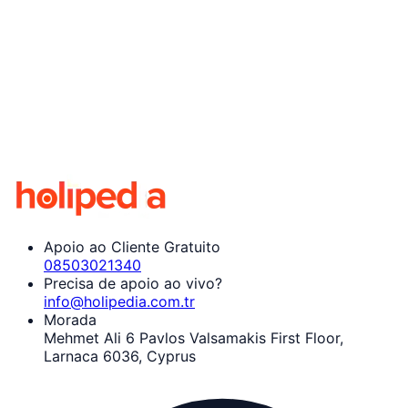
Apoio ao Cliente Gratuito
08503021340
Precisa de apoio ao vivo?
info@holipedia.com.tr
Morada
Mehmet Ali 6 Pavlos Valsamakis First Floor,
Larnaca 6036, Cyprus