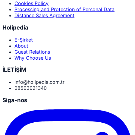
Cookies Policy
Processing and Protection of Personal Data
Distance Sales Agreement
Holipedia
E-Şirket
About
Guest Relations
Why Choose Us
İLETİŞİM
info@holipedia.com.tr
08503021340
Siga-nos