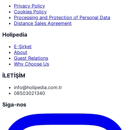
Privacy Policy
Cookies Policy
Processing and Protection of Personal Data
Distance Sales Agreement
Holipedia
E-Şirket
About
Guest Relations
Why Choose Us
İLETİŞİM
info@holipedia.com.tr
08503021340
Siga-nos