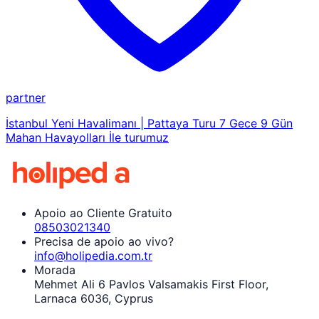
partner
İstanbul Yeni Havalimanı | Pattaya Turu 7 Gece 9 Gün
Mahan Havayolları İle turumuz
Apoio ao Cliente Gratuito
08503021340
Precisa de apoio ao vivo?
info@holipedia.com.tr
Morada
Mehmet Ali 6 Pavlos Valsamakis First Floor,
Larnaca 6036, Cyprus