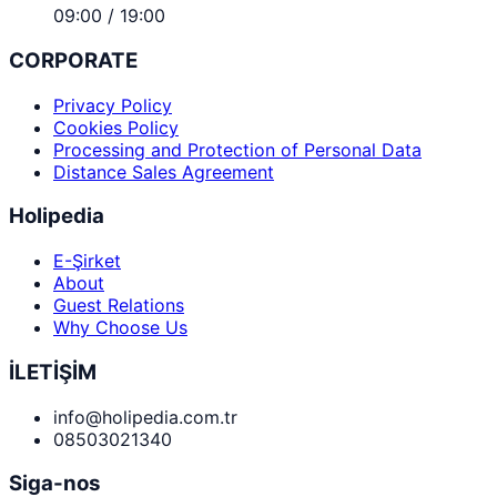
09:00 / 19:00
CORPORATE
Privacy Policy
Cookies Policy
Processing and Protection of Personal Data
Distance Sales Agreement
Holipedia
E-Şirket
About
Guest Relations
Why Choose Us
İLETİŞİM
info@holipedia.com.tr
08503021340
Siga-nos