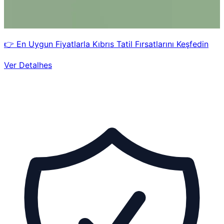
👉 En Uygun Fiyatlarla Kıbrıs Tatil Fırsatlarını Keşfedin
Ver Detalhes