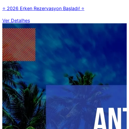
⭐ 2026 Erken Rezervasyon Başladı! ⭐
Ver Detalhes