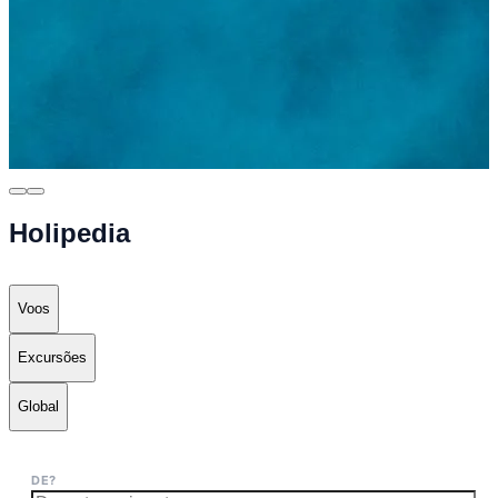
Holipedia
Voos
Excursões
Global
DE?