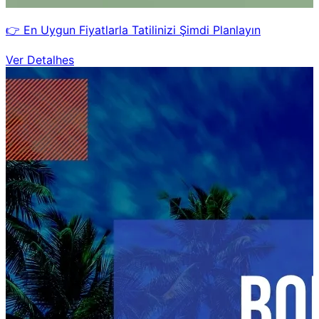
👉 En Uygun Fiyatlarla Tatilinizi Şimdi Planlayın
Ver Detalhes