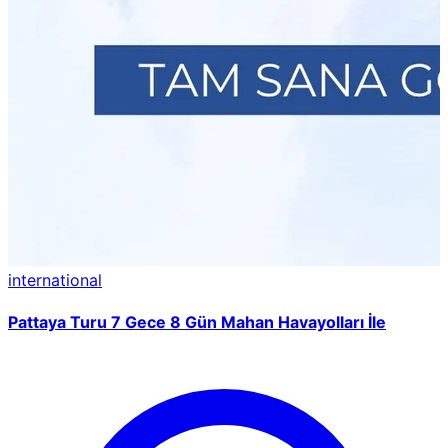
international
Pattaya Turu 7 Gece 8 Gün Mahan Havayolları İle