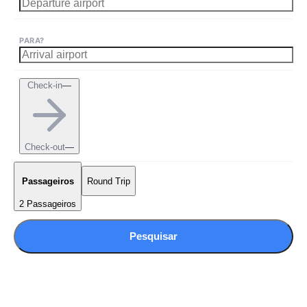
PARA?
Check-in
—
Check-out
—
Passageiros
Round Trip
2 Passageiros
Pesquisar