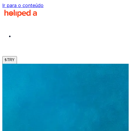
Ir para o conteúdo
₺
TRY
pt