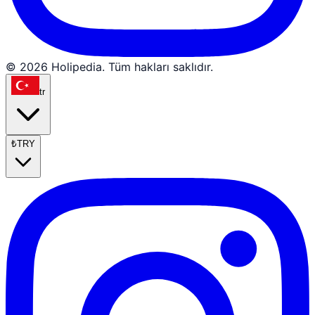
© 2026 Holipedia. Tüm hakları saklıdır.
tr
₺
TRY