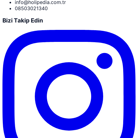
info@holipedia.com.tr
08503021340
Bizi Takip Edin