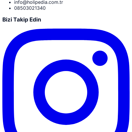
info@holipedia.com.tr
08503021340
Bizi Takip Edin