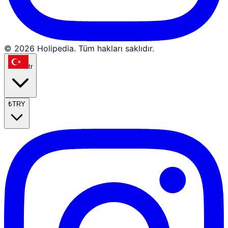
© 2026 Holipedia. Tüm hakları saklıdır.
tr
₺
TRY