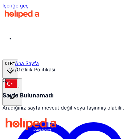
İçeriğe geç
Ana Sayfa
₺
TRY
/
Gizlilik Politikası
🔍
tr
Sayfa Bulunamadı
Aradığınız sayfa mevcut değil veya taşınmış olabilir.