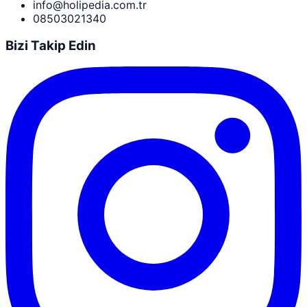
info@holipedia.com.tr
08503021340
Bizi Takip Edin