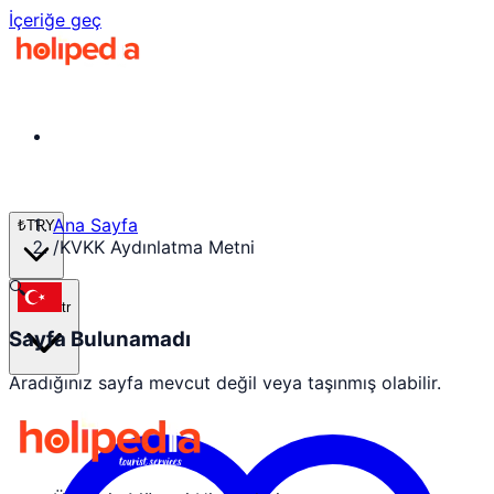
İçeriğe geç
Ana Sayfa
₺
TRY
/
KVKK Aydınlatma Metni
🔍
tr
Sayfa Bulunamadı
Aradığınız sayfa mevcut değil veya taşınmış olabilir.