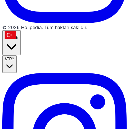
© 2026 Holipedia. Tüm hakları saklıdır.
tr
₺
TRY