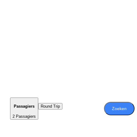
Passagiers
Round Trip
Zoeken
2 Passagiers