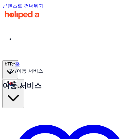
콘텐츠로 건너뛰기
홈
₺
TRY
/
이동 서비스
이동 서비스
ko