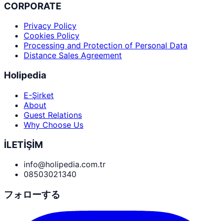
CORPORATE
Privacy Policy
Cookies Policy
Processing and Protection of Personal Data
Distance Sales Agreement
Holipedia
E-Şirket
About
Guest Relations
Why Choose Us
İLETİŞİM
info@holipedia.com.tr
08503021340
フォローする