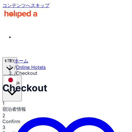
コンテンツへスキップ
ホーム
₺
TRY
/
Online Hotels
/
Checkout
ja
Checkout
1
宿泊者情報
2
Confirm
3