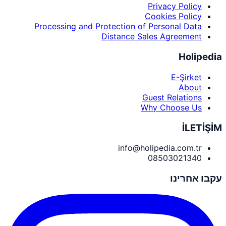
Privacy Policy
Cookies Policy
Processing and Protection of Personal Data
Distance Sales Agreement
Holipedia
E-Şirket
About
Guest Relations
Why Choose Us
İLETİŞİM
info@holipedia.com.tr
08503021340
עקבו אחרינו