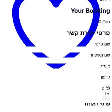
Your Booking
סה"כ
₺0
פרטי יצירת קשר
שם פרטי
שם משפחה
אימייל
טלפון
לאום
כניסת שותף
פרטי האורח