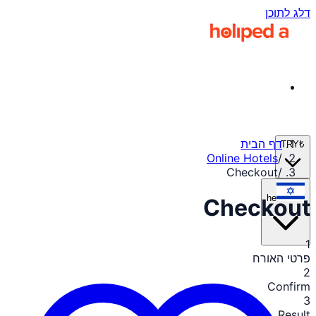
דלג לתוכן
דף הבית
TRY
₺
Online Hotels
/
Checkout
/
he
Checkout
1
פרטי האורח
2
Confirm
3
Result