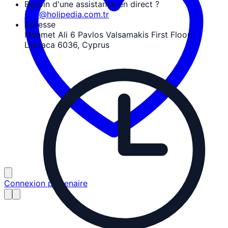
Besoin d'une assistance en direct ?
info@holipedia.com.tr
Adresse
Mehmet Ali 6 Pavlos Valsamakis First Floor,
Larnaca 6036, Cyprus
Connexion partenaire