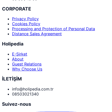
CORPORATE
Privacy Policy
Cookies Policy
Processing and Protection of Personal Data
Distance Sales Agreement
Holipedia
E-Şirket
About
Guest Relations
Why Choose Us
İLETİŞİM
info@holipedia.com.tr
08503021340
Suivez-nous