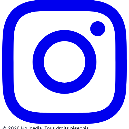
© 2026 Holipedia. Tous droits réservés.