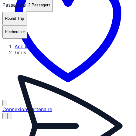
Passagers
2 Passagers
Round Trip
Rechercher
Accueil
/
Vols
Connexion partenaire