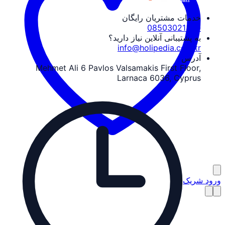
خدمات مشتریان رایگان
08503021340
به پشتیبانی آنلاین نیاز دارید؟
info@holipedia.com.tr
آدرس
Mehmet Ali 6 Pavlos Valsamakis First Floor,
Larnaca 6036, Cyprus
ورود شریک