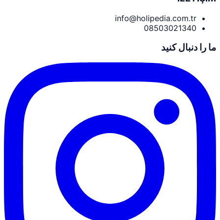
info@holipedia.com.tr
08503021340
ما را دنبال کنید