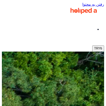
رفتن به محتوا
TRY
₺
fa