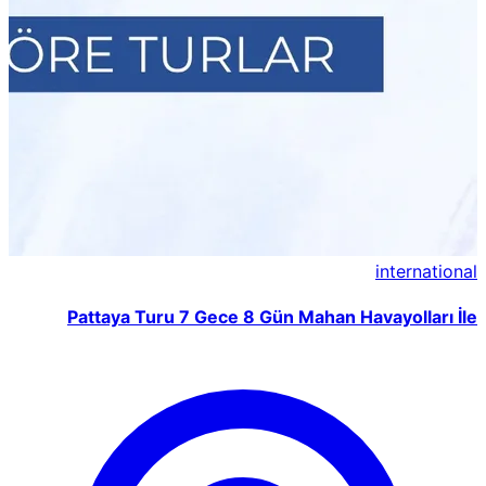
international
Pattaya Turu 7 Gece 8 Gün Mahan Havayolları İle