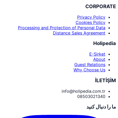
CORPORATE
Privacy Policy
Cookies Policy
Processing and Protection of Personal Data
Distance Sales Agreement
Holipedia
E-Şirket
About
Guest Relations
Why Choose Us
İLETİŞİM
info@holipedia.com.tr
08503021340
ما را دنبال کنید