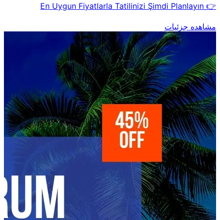
👉 En Uygun Fiyatlarla Tatilinizi Şimdi Planlayın
مشاهده جزئیات