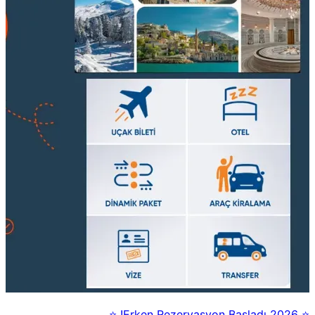
⭐ 2026 Erken Rezervasyon Başladı! ⭐