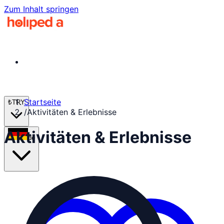
Zum Inhalt springen
Startseite
₺
TRY
/
Aktivitäten & Erlebnisse
Aktivitäten & Erlebnisse
de