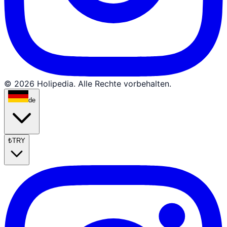
© 2026 Holipedia. Alle Rechte vorbehalten.
de
₺
TRY