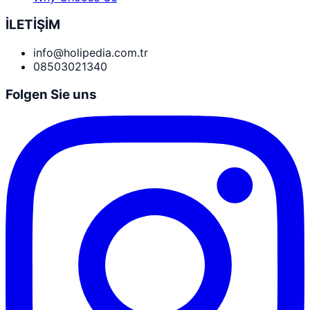
İLETİŞİM
info@holipedia.com.tr
08503021340
Folgen Sie uns