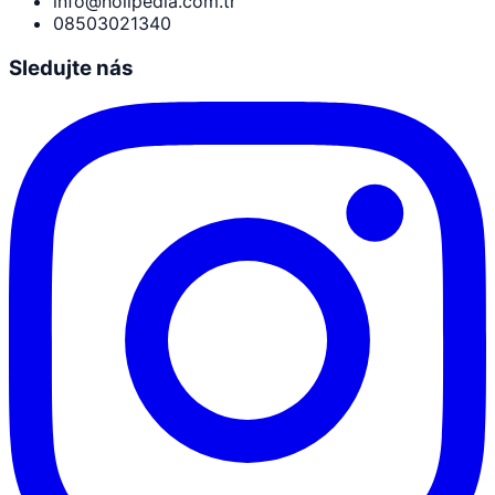
info@holipedia.com.tr
08503021340
Sledujte nás