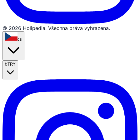
© 2026 Holipedia. Všechna práva vyhrazena.
cs
₺
TRY