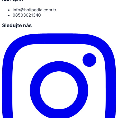
info@holipedia.com.tr
08503021340
Sledujte nás