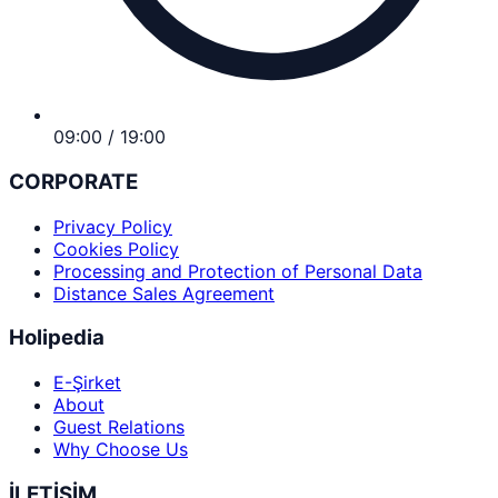
09:00 / 19:00
CORPORATE
Privacy Policy
Cookies Policy
Processing and Protection of Personal Data
Distance Sales Agreement
Holipedia
E-Şirket
About
Guest Relations
Why Choose Us
İLETİŞİM