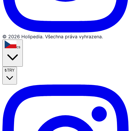
© 2026 Holipedia. Všechna práva vyhrazena.
cs
₺
TRY