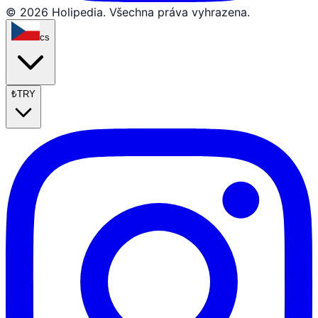
© 2026 Holipedia. Všechna práva vyhrazena.
cs
₺
TRY