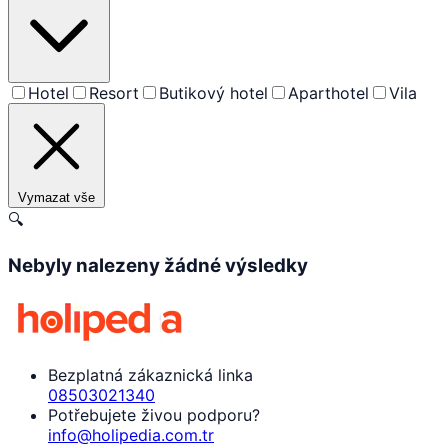
Hotel
Resort
Butikový hotel
Aparthotel
Vila
Vymazat vše
🔍
Nebyly nalezeny žádné výsledky
Bezplatná zákaznická linka
08503021340
Potřebujete živou podporu?
info@holipedia.com.tr