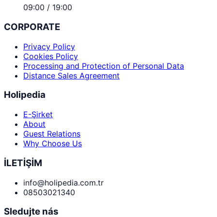
09:00 / 19:00
CORPORATE
Privacy Policy
Cookies Policy
Processing and Protection of Personal Data
Distance Sales Agreement
Holipedia
E-Şirket
About
Guest Relations
Why Choose Us
İLETİŞİM
info@holipedia.com.tr
08503021340
Sledujte nás