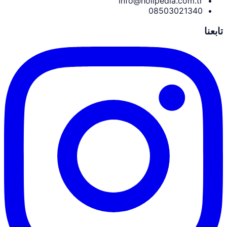
info@holipedia.com.tr
08503021340
تابعنا