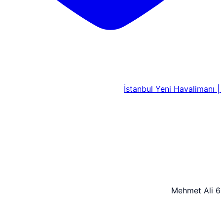
İstanbul Yeni Havalimanı 
Mehmet Ali 6