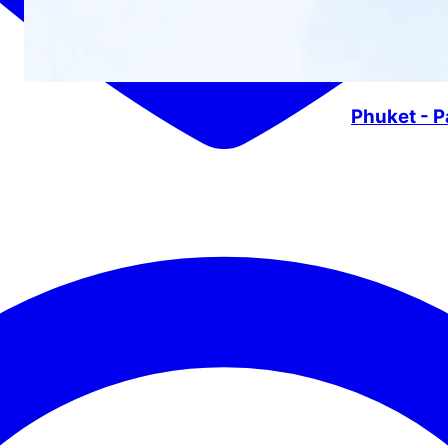
Phuket - P